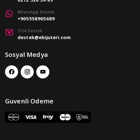
WhatsApp Destek
+905558905689
7/24 Destek
destek@ebijuteri.com
Sosyal Medya
Guvenli Odeme