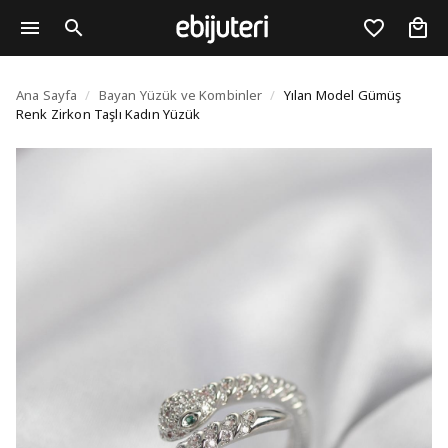
Yılan Model Gümüş Ren
Ana Sayfa
/
Bayan Yüzük ve Kombinler
/
Yılan Model Gümüş
Renk Zirkon Taşlı Kadın Yüzük