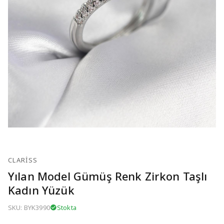
CLARISS
Yılan Model Gümüş Renk Zirkon Taşlı
Kadın Yüzük
SKU: BYK3990
Stokta