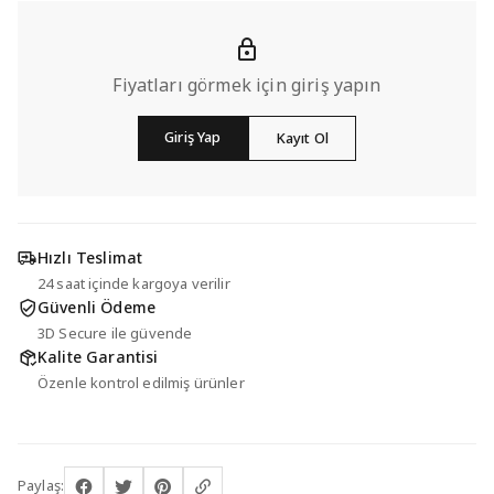
Fiyatları görmek için giriş yapın
Giriş Yap
Kayıt Ol
Hızlı Teslimat
24 saat içinde kargoya verilir
Güvenli Ödeme
3D Secure ile güvende
Kalite Garantisi
Özenle kontrol edilmiş ürünler
Paylaş: