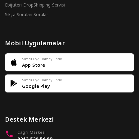
Ebijuteri DropShipping Servisi
Sıkça Sorulan Sorular
Mobil Uygulamalar
Simdi Uygulamayi Indir
App Store
Simdi Uygulamayi Indir
Google Play
Destek Merkezi
Cagri Merkezi
0212 520 56 89