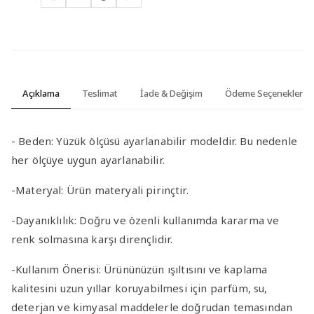
Açıklama
Teslimat
İade & Değişim
Ödeme Seçenekleri
-
Beden:
Yüzük ölçüsü ayarlanabilir modeldir. Bu nedenle
her ölçüye uygun ayarlanabilir.
-Materyal
:
Ürün materyali pirinçtir.
-Dayanıklılık
: Doğru ve özenli kullanımda kararma ve
renk solmasına karşı dirençlidir.
-Kullanım Önerisi
: Ürününüzün ışıltısını ve kaplama
kalitesini uzun yıllar koruyabilmesi için parfüm, su,
deterjan ve kimyasal maddelerle doğrudan temasından