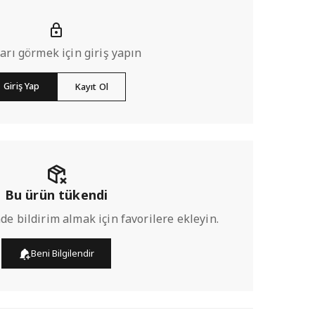
ları görmek için giriş yapın
Giriş Yap
Kayıt Ol
Bu ürün tükendi
de bildirim almak için favorilere ekleyin.
Beni Bilgilendir