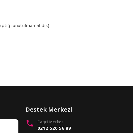
aptığı unutulmamalıdır.)
Destek Merkezi
Cagri Merkezi
0212 520 56 89