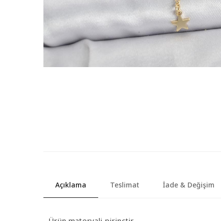
Açıklama
Teslimat
İade & Değişim
- Ürün materyali pirinçtir.