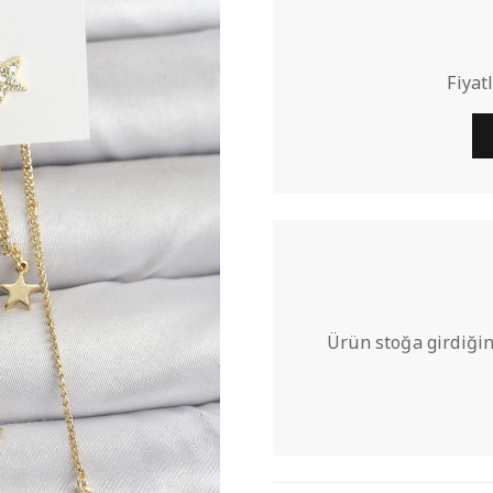
Fiyat
Ürün stoğa girdiğin