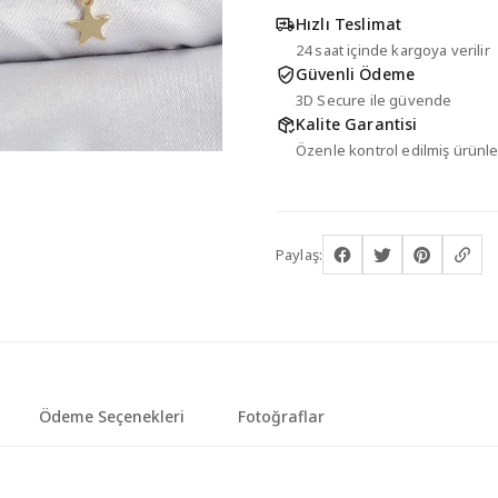
Hızlı Teslimat
24 saat içinde kargoya verilir
Güvenli Ödeme
3D Secure ile güvende
Kalite Garantisi
Özenle kontrol edilmiş ürünle
Paylaş:
Ödeme Seçenekleri
Fotoğraflar