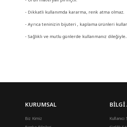
- Dikkatli kullanımda kararma, renk atma olmaz.
- Ayrıca teninizin bijuteri , kaplama ürünleri ku
- Sağlıklı ve mutlu günlerde kullanmanız dileğiyle
KURUMSAL
BİLGİ
Biz Kimiz
Kullanıcı